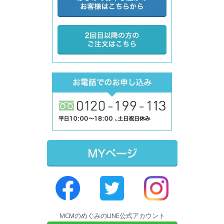
MCMのめぐみのLINE公式アカウント