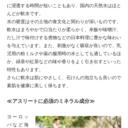
に浸透する時間が短いこともあり、国内の天然水はほと
んどが軟水です。
水の硬度はその土地の食文化と関わりが深いものです。
軟水はまろやかで口当たりが柔らかく、米飯や味噌汁、
だし汁で味付けする煮物などの日本料理に豊かな味わい
を与えています。また、刺激がなく吸収が良いので、乳
児用の粉ミルクや薬の服用時の水としても適しているほ
か、緑茶や紅茶などの味や香りをよく引き出すといった
特性もあります。
さらに軟水は肌にやさしく、石けんの泡立ちも良いので
素肌を健康に美しく保ちます。
≪アスリートに必須のミネラル成分≫
ヨーロッ
パなど海