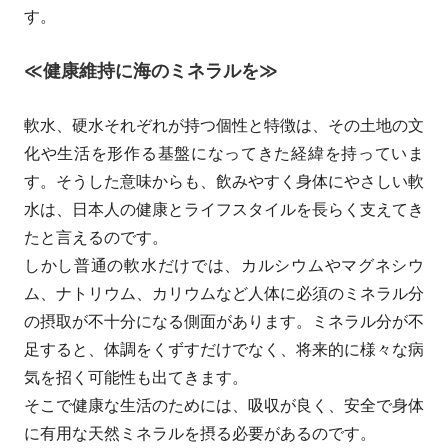
す。
≪健康維持に海のミネラルを≫
軟水、硬水それぞれが持つ個性と特徴は、その土地の文
化や生活を形作る基盤になってきた経緯を持っていま
す。そうした意味からも、飲みやすく身体にやさしい軟
水は、日本人の健康とライフスタイルを長らく支えてき
たと言えるのです。
しかし普通の軟水だけでは、カルシウムやマグネシウ
ム、ナトリウム、カリウムなど人体に必須のミネラル分
の摂取が不十分になる側面があります。ミネラル分が不
足すると、体調をくずすだけでなく、将来的に様々な病
気を招く可能性も出てきます。
そこで健康な生活のためには、吸収が良く、安全で身体
に有用な天然ミネラルを摂る必要があるのです。