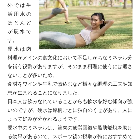
外では生
活用水の
ほとんど
が硬水で
す。
硬水は肉
料理がメインの食文化において不足しがちなミネラル分
を補う役割がありますが、そのまま料理に使うには適さ
ないことが多いため、
食材をワインや牛乳で煮込むなど様々な調理の工夫や知
恵が生まれることになりました。
日本人は飲みなれていることからも軟水を好む傾向が強
いのですが、硬水は銘柄ごとに独自のくせがあり、人に
よって好みが分かれるようです。
硬水中のミネラルは、筋肉の疲労回復や脂肪燃焼を助け
る効果があるので、スポーツ後の摂取が特におすすめで