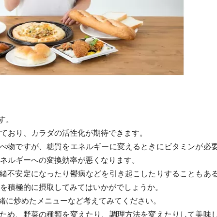
す。
れており、カラダの活性化が期待できます。
べ物ですが、糖質をエネルギーに変えるときにビタミンが必
エネルギーへの変換効率が悪くなります。
緒不安定になったり鬱病などを引き起こしたりすることもあ
もを積極的に摂取してみてはいかがでしょうか。
緒に炒めたメニューなど考えてみてください。
ため、野菜の種類を変えたり、調理方法を変えたりして美味