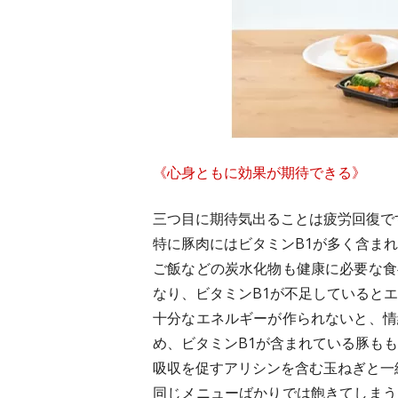
《心身ともに効果が期待できる》
三つ目に期待気出ることは疲労回復で
特に豚肉にはビタミンB1が多く含ま
ご飯などの炭水化物も健康に必要な食
なり、ビタミンB1が不足していると
十分なエネルギーが作られないと、情
め、ビタミンB1が含まれている豚も
吸収を促すアリシンを含む玉ねぎと一
同じメニューばかりでは飽きてしまう