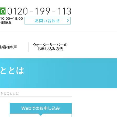
声
ウォーターサーバーのお申し込み方法
ととは
できることとは
Main