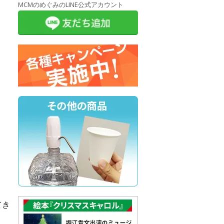
MCMのめぐみのLINE公式アカウント
てき