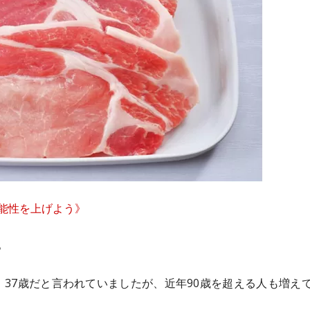
能性を上げよう》
。
6、37歳だと言われていましたが、近年90歳を超える人も増え