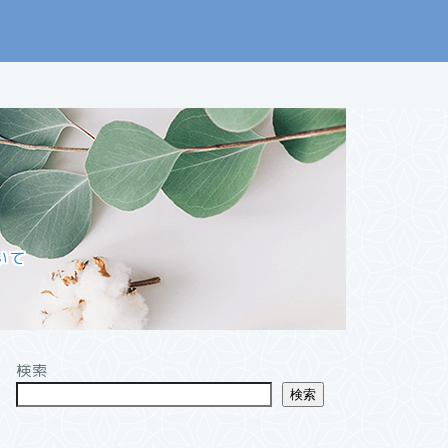
いて
検索
検索