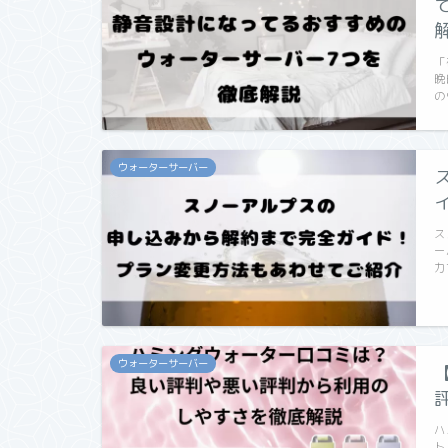
「
晩
の
ウォーターサーバー
ス
ー
力
ウォーターサーバー
ハ
ト