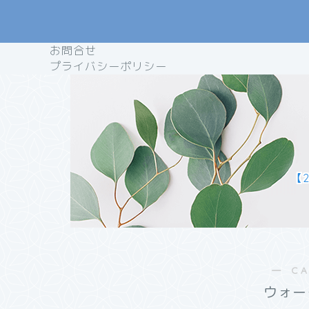
お問合せ
プライバシーポリシー
【
― C
ウォー