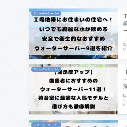
ウォーターサーバー
「
地
い
ウォーターサーバー
医
し
に
ウォーターサーバー