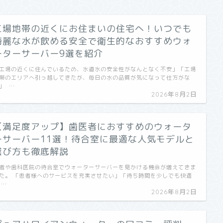
工場地帯の近くにお住まいの住宅へ！いつでも
綺麗な水が飲める安全で衛生的なおすすめウォ
ーターサーバー9選を紹介
工場の近くに住んでいるため、水道水の安全性がなんとなく不安」「工場
帯のエリアへ引っ越してきたが、毎日の水の品質が気になって仕方がな
」 …
2026年8月2日
【満足度アップ】歯医者におすすめのウォータ
ーサーバー11選！待合室に最適な人気モデルと
選び方も徹底解説
者や歯科医院の待合室でウォーターサーバーを見かける機会が増えてきま
た。 「患者様へのサービスを充実させたい」「待ち時間を少しでも快適
 …
2026年8月2日