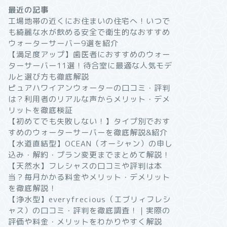
最近の記事
工場地帯の近くにお住まいの住宅へ！いつで
も綺麗な水が飲める安全で衛生的なおすすめ
ウォーターサーバー9選を紹介
【満足度アップ】歯医者におすすめのウォー
ターサーバー11選！待合室に最適な人気モデ
ルと選び方も徹底解説
ピュアハワイアンウォーターの口コミ・評判
は？利用者のリアルな声からメリット・デメ
リットを徹底検証
【初めてでも失敗しない！】タイプ別でおす
すめのウォーターサーバーを徹底解説&紹介
【水道直結型】OCEAN（オーシャン）の申し
込み・解約・プラン変更までまとめて解説！
【天然水】フレシャスの口コミや評判は本
当？毎月かかる料金やメリット・デメリット
を徹底解説！
【浄水型】everyfrecious（エブリィフレシ
ャス）の口コミ・評判を徹底調査！｜実際の
評価や料金・メリットをわかりやすく解説