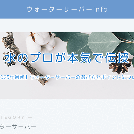
ウォーターサーバーinfo
水のプロが本気で伝授
2025年最新】ウォーターサーバーの選び方とポイントにつ
ATEGORY ―
ターサーバー