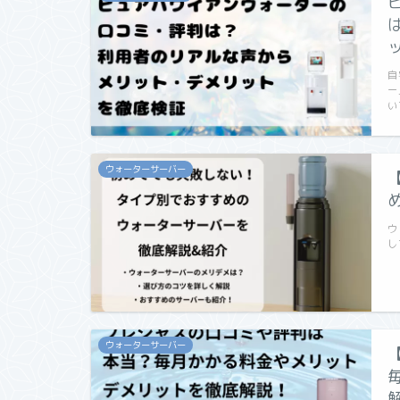
自
ー
い
ウォーターサーバー
ウ
し
ウォーターサーバー