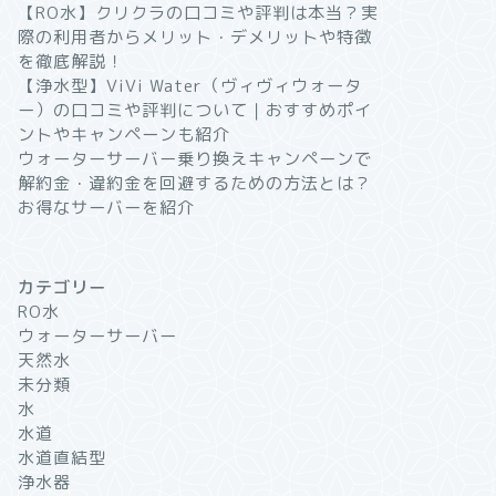
【RO水】クリクラの口コミや評判は本当？実
際の利用者からメリット・デメリットや特徴
を徹底解説！
【浄水型】ViVi Water（ヴィヴィウォータ
ー）の口コミや評判について｜おすすめポイ
ントやキャンペーンも紹介
ウォーターサーバー乗り換えキャンペーンで
解約金・違約金を回避するための方法とは？
お得なサーバーを紹介
カテゴリー
RO水
ウォーターサーバー
天然水
未分類
水
水道
水道直結型
浄水器