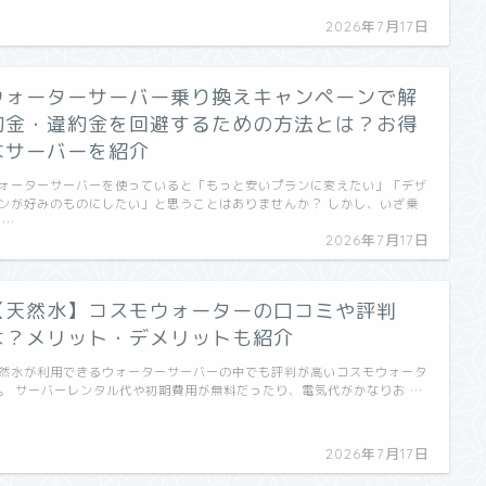
2026年7月17日
ウォーターサーバー乗り換えキャンペーンで解
約金・違約金を回避するための方法とは？お得
なサーバーを紹介
ォーターサーバーを使っていると「もっと安いプランに変えたい」「デザ
ンが好みのものにしたい」と思うことはありませんか？ しかし、いざ乗
 …
2026年7月17日
【天然水】コスモウォーターの口コミや評判
は？メリット・デメリットも紹介
然水が利用できるウォーターサーバーの中でも評判が高いコスモウォータ
。 サーバーレンタル代や初期費用が無料だったり、電気代がかなりお …
2026年7月17日