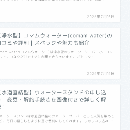
2026年7月15日
【浄水型】コマムウォーター(comam water)の
口コミや評判｜スペックや魅力も紹介
omam water(コマムウォーター)は浄水型のウォーターサーバーで、コン
ントにつなぐだけですぐに利用できちゃいます。 ボトル交 …
2026年7月15日
【水道直結型】ウォータースタンドの申し込
み・変更・解約手続きを画像付きで詳しく解
説！
ォータースタンドは水道直結型のウォーターサーバーとして人気を集めて
り、毎日の暮らしをより快適で便利にしてくれます。 しかし申し込み …