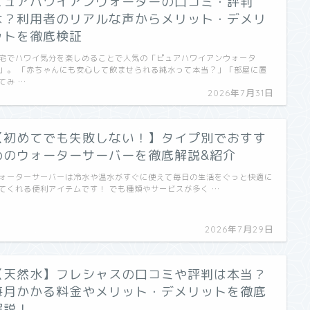
ピュアハワイアンウォーターの口コミ・評判
は？利用者のリアルな声からメリット・デメリ
ットを徹底検証
宅でハワイ気分を楽しめることで人気の「ピュアハワイアンウォータ
」。 「赤ちゃんにも安心して飲ませられる純水って本当？」「部屋に置
てみ …
2026年7月31日
【初めてでも失敗しない！】タイプ別でおすす
めのウォーターサーバーを徹底解説&紹介
ォーターサーバーは冷水や温水がすぐに使えて毎日の生活をぐっと快適に
てくれる便利アイテムです！ でも種類やサービスが多く …
2026年7月29日
【天然水】フレシャスの口コミや評判は本当？
毎月かかる料金やメリット・デメリットを徹底
解説！