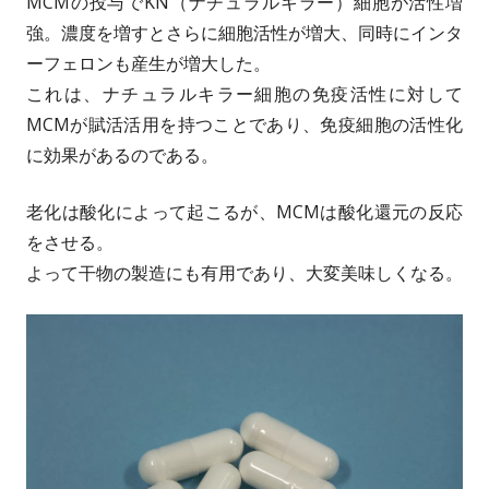
MCMの投与でKN（ナチュラルキラー）細胞が活性増
強。濃度を増すとさらに細胞活性が増大、同時にインタ
ーフェロンも産生が増大した。
これは、ナチュラルキラー細胞の免疫活性に対して
MCMが賦活活用を持つことであり、免疫細胞の活性化
に効果があるのである。
老化は酸化によって起こるが、MCMは酸化還元の反応
をさせる。
よって干物の製造にも有用であり、大変美味しくなる。