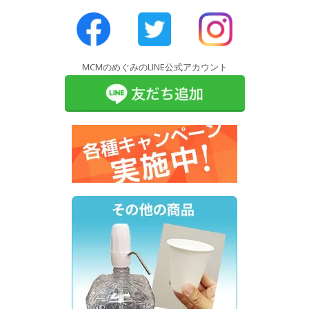
MCMのめぐみのLINE公式アカウント