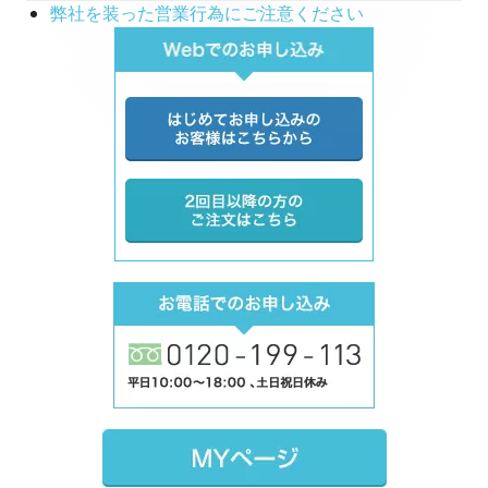
弊社を装った営業行為にご注意ください
Main
Sidebar