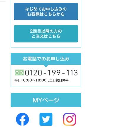
Sidebar