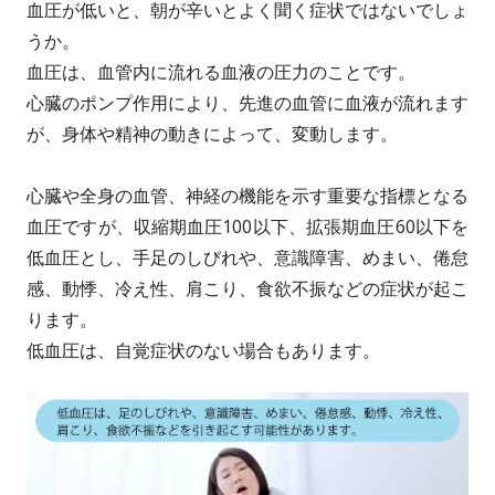
血圧が低いと、朝が辛いとよく聞く症状ではないでしょ
うか。
血圧は、血管内に流れる血液の圧力のことです。
心臓のポンプ作用により、先進の血管に血液が流れます
が、身体や精神の動きによって、変動します。
心臓や全身の血管、神経の機能を示す重要な指標となる
血圧ですが、収縮期血圧100以下、拡張期血圧60以下を
低血圧とし、手足のしびれや、意識障害、めまい、倦怠
感、動悸、冷え性、肩こり、食欲不振などの症状が起こ
ります。
低血圧は、自覚症状のない場合もあります。