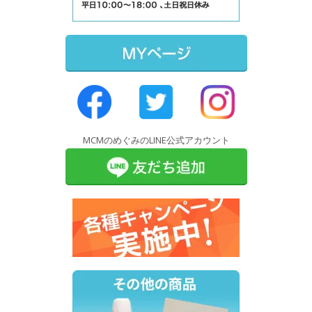
MCMのめぐみのLINE公式アカウント