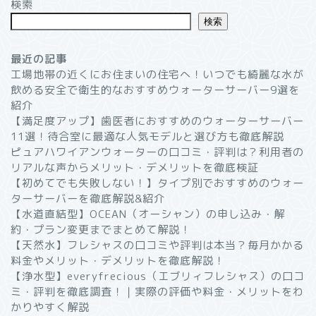
検索
検索
最近の記事
工場地帯の近くにお住まいの住宅へ！いつでも綺麗な水が
飲める安全で衛生的なおすすめウォーターサーバー9選を
紹介
【満足度アップ】歯医者におすすめのウォーターサーバー
11選！待合室に最適な人気モデルと選び方も徹底解説
ピュアハワイアンウォーターの口コミ・評判は？利用者の
リアルな声からメリット・デメリットを徹底検証
【初めてでも失敗しない！】タイプ別でおすすめのウォー
ターサーバーを徹底解説&紹介
【水道直結型】OCEAN（オーシャン）の申し込み・解
約・プラン変更までまとめて解説！
【天然水】フレシャスの口コミや評判は本当？毎月かかる
料金やメリット・デメリットを徹底解説！
【浄水型】everyfrecious（エブリィフレシャス）の口コ
ミ・評判を徹底調査！｜実際の評価や料金・メリットをわ
かりやすく解説