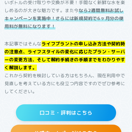
いボトルの受け取りや交換が不要！手間なく新鮮な水を楽
しめるのが大きな魅力です。また今
なら2週間無料お試し
キャンペーンを実施中！さらには新規契約で6ヶ月分の使
用料が無料になります！
本記事ではそんな
ライフプラントの申し込み方法や契約時
の注意点、ライフスタイルの変化に応じたプラン・サーバ
ーの変更方法、そして解約手続きの手順までをわかりやす
く解説します。
これから契約を検討している方はもちろん、現在利用中で
見直しを考えている方にも役立つ内容ですのでぜひ参考に
してください。
口コミ・評判はこちら