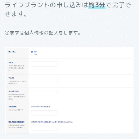
ライフプラントの申し込みは
約3分
で完了で
きます。
①まずは個人情報の記入をします。