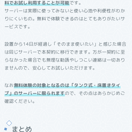
料でお試し利用することが可能
です。
サーバーは実際に使ってみないと使い心地や利便性がわか
りにくいもの。無料で体験できるのはとてもありがたいサ
ービスです。
設置から14日が経過し「そのまま使いたい」と感じた場合
は同じサーバーで本契約に移行できます。万が一契約に至
らなかった場合でも無理な勧誘やしつこい連絡は一切あり
ませんので、安心してお試しいただけます。
なお
無料体験の対象となるのは「タンク式・床置きタイ
プ」のサーバーに限られます
ので、その点はあらかじめご
確認ください。
まとめ