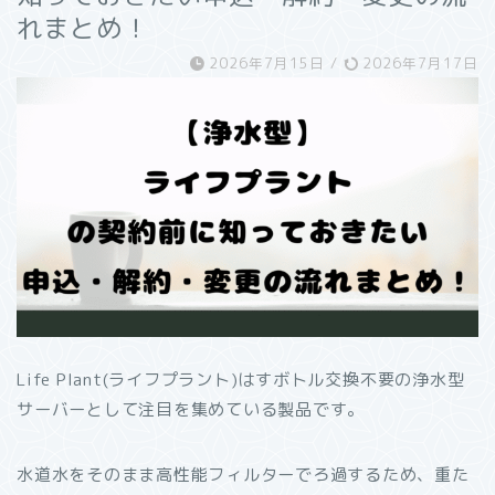
れまとめ！
2026年7月15日
/
2026年7月17日
Life Plant(ライフプラント)はすボトル交換不要の浄水型
サーバーとして注目を集めている製品です。
水道水をそのまま高性能フィルターでろ過するため、重た