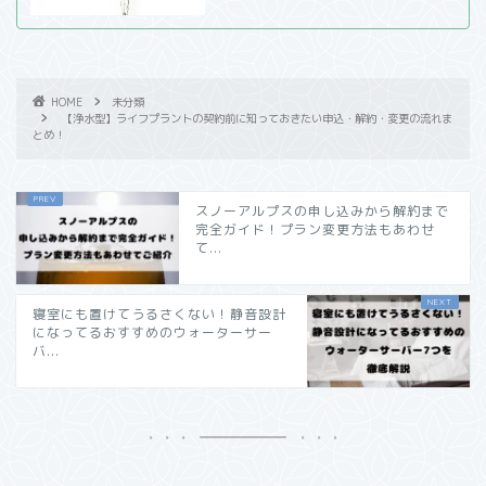
HOME
未分類
【浄水型】ライフプラントの契約前に知っておきたい申込・解約・変更の流れま
とめ！
スノーアルプスの申し込みから解約まで
完全ガイド！プラン変更方法もあわせ
て...
寝室にも置けてうるさくない！静音設計
になってるおすすめのウォーターサー
バ...