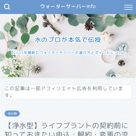
ウォーターサーバーinfo
水のプロが本気で伝授
【2025年最新】ウォーターサーバーの選び方とポイントについて
この記事は一部アフィリエイト広告を利用していま
す。
未分類
【浄水型】ライフプラントの契約前に
知っておきたい申込・解約・変更の流