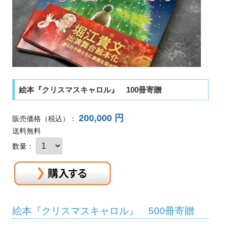
絵本『クリスマスキャロル』 100冊寄贈
200,000 円
販売価格
（税込）
：
送料無料
数量：
絵本『クリスマスキャロル』 500冊寄贈