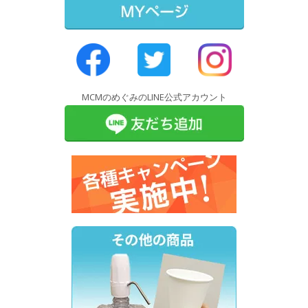
MCMのめぐみのLINE公式アカウント