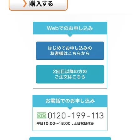
Main
Sidebar