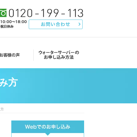
声
ウォーターサーバーのお申し込み方法
み方
み方
Main