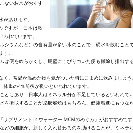
こないお水がおすす
水があります。
のですが、日本は軟
いわれています。
ルシウムなど）の含有量が多い水のことで、硬水を飲むこと
ます。
ムは便を軟らかくし、腸壁にこびりついた便も掃除し排出す
なく、常温か温めた物を気がついた時にこまめに飲みましょう
、体重の4％前後が良いといわれています。
こともあり、日本人はミネラル分が不足しているといわれて
水を摂取することが脂肪燃焼はもちろん、健康増進にもつな
サプリメント in ウォーター MCMのめぐみ」がおすすめです
などの細胞が、新しく入れ替わるのを助けることが、ミネラ