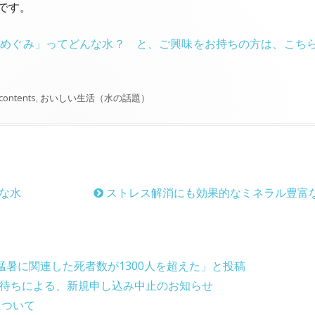
です。
CMのめぐみ」ってどんな水？ と、ご興味をお持ちの方は、こち
 contents
,
おいしい生活（水の話題）
な水
ストレス解消にも効果的なミネラル豊富な
猛暑に関連した死者数が1300人を超えた」と投稿
在庫待ちによる、新規申し込み中止のお知らせ
について