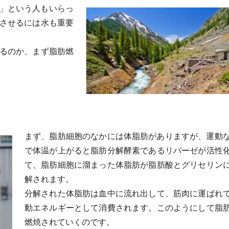
」という人もいらっ
させるには水も重要
るのか、まず脂肪燃
まず、脂肪細胞のなかには体脂肪がありますが、運動
で体温が上がると脂肪分解酵素であるリパーゼが活性
て、脂肪細胞に溜まった体脂肪が脂肪酸とグリセリン
解されます。
分解された体脂肪は血中に流れ出して、筋肉に運ばれ
動エネルギーとして消費されます。このようにして脂
燃焼されていくのです。