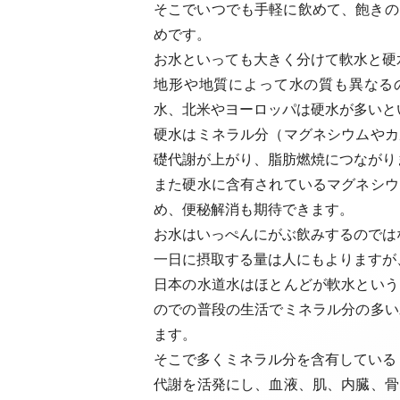
そこでいつでも手軽に飲めて、飽きの
めです。
お水といっても大きく分けて軟水と硬
地形や地質によって水の質も異なる
水、北米やヨーロッパは硬水が多いと
硬水はミネラル分（マグネシウムやカ
礎代謝が上がり、脂肪燃焼につながり
また硬水に含有されているマグネシウ
め、便秘解消も期待できます。
お水はいっぺんにがぶ飲みするのでは
一日に摂取する量は人にもよりますが
日本の水道水はほとんどが軟水という
のでの普段の生活でミネラル分の多い
ます。
そこで多くミネラル分を含有している「
代謝を活発にし、血液、肌、内臓、骨