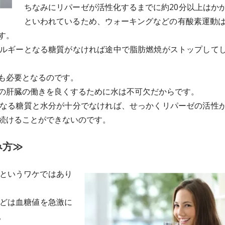
ちなみにリパーゼが活性化するまでに約20分以上はか
といわれているため、ウォーキングなどの有酸素運動は
す。
ルギーとなる糖質がなければ途中で脂肪燃焼がストップして
も必要となるのです。
の肝臓の働きを良くするために水は不可欠だからです。
なる糖質と水分が十分でなければ、せっかくリパーゼの活性
続けることができないのです。
み方≫
というワケではあり
どは血糖値を急激に
。